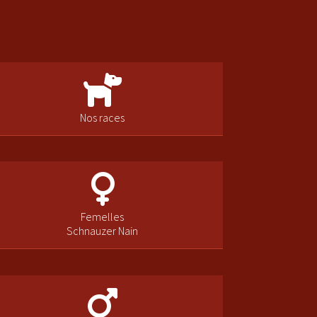
Nos races
Femelles
Schnauzer Nain