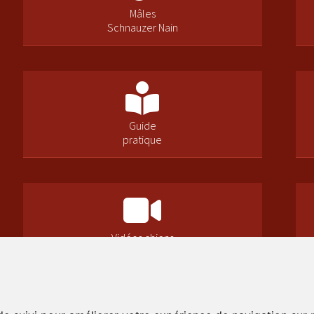
Mâles
Schnauzer Nain
Guide
pratique
Vidéos chiens