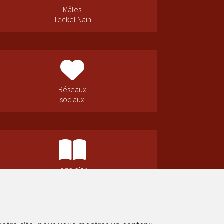
Mâles
Teckel Nain
Réseaux
sociaux
Livre d'or